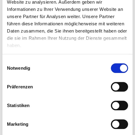
Website zu analysieren. Außerdem geben wir
Routenplanung in Google Maps öffnen
Informationen zu Ihrer Verwendung unserer Website an
unsere Partner für Analysen weiter. Unsere Partner
führen diese Informationen möglicherweise mit weiteren
Daten zusammen, die Sie ihnen bereitgestellt haben oder
die sie im Rahmen Ihrer Nutzung der Dienste gesammelt
haben.
Treten Sie mit uns in Kontakt!
Einwilligungsauswahl
Notwendig
Präferenzen
Statistiken
Marketing