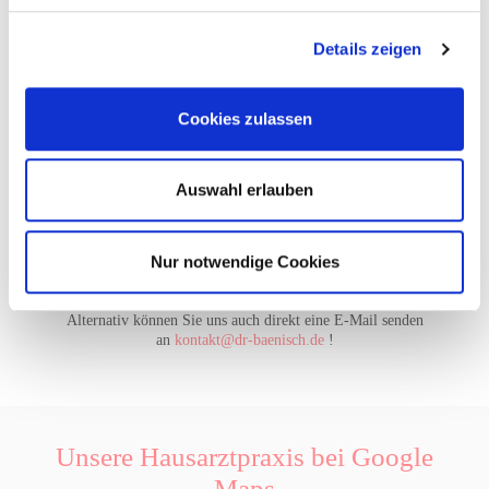
Details zeigen
Cookies zulassen
Ich stimme der
Datenschutzerklärung
zu
Auswahl erlauben
Nur notwendige Cookies
Absenden
Alternativ können Sie uns auch direkt eine E-Mail senden
an
kontakt@dr-baenisch.de
!
Unsere Hausarztpraxis bei Google
Maps