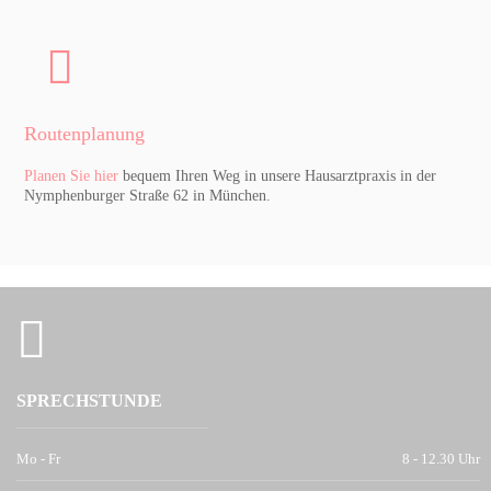
Routenplanung
Planen Sie hier
bequem Ihren Weg in unsere Hausarztpraxis in der
Nymphenburger Straße 62 in München.
SPRECH­STUNDE
Mo - Fr
8 - 12.30 Uhr