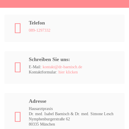
Telefon
089-1297332
Schreiben Sie uns:
E-Mail:
kontakt@dr-baenisch
.de
Kontaktformular:
hier klicken
Adresse
Hausarztpraxis
Dr. med. Isabel Baenisch & Dr. med. Simone Lesch
Nymphenburgerstraße 62
80335 München