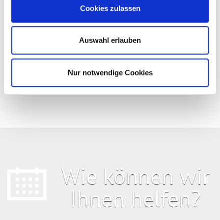
Cookies zulassen
rc::c
Google
Dieser Cookie wird
Sitzung
verwendet, um zwischen
Menschen und Bots zu
unterscheiden.
Auswahl erlauben
Nur notwendige Cookies
Wie können wir
Ihnen helfen?